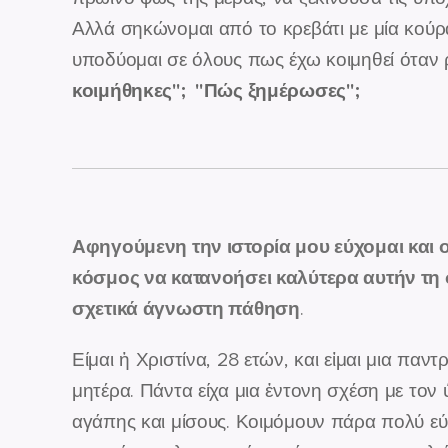
Αλλά σηκώνομαι από το κρεβάτι με μία κούρ
υποδύομαι σε όλους πως έχω κοιμηθεί όταν
κοιμήθηκες"; "Πώς ξημέρωσες";
Αφηγούμενη την ιστορία μου εύχομαι και
κόσμος να κατανοήσει καλύτερα αυτήν τη
σχετικά άγνωστη πάθηση
.
Είμαι ἡ Χριστίνα, 28 ετών, και εἰμαι μια παν
μητέρα. Πάντα είχα μια ἐντονη σχέση με τον
αγάπης και μίσους. Κοιμόμουν πάρα πολύ εύκ