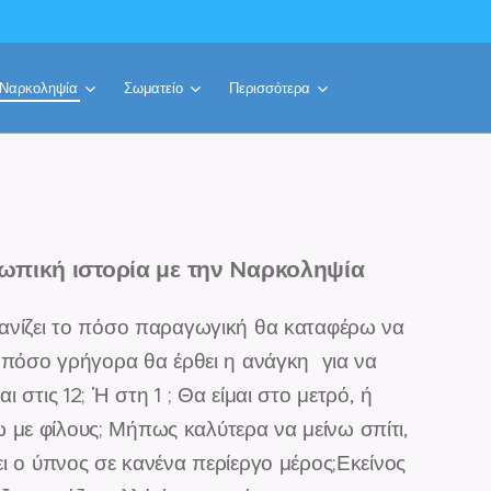
ν Ναρκοληψία
Σωματείο
Περισσότερα
ωπική ιστορία με την Nαρκοληψία
σανίζει το πόσο παραγωγική θα καταφέρω να
ι πόσο γρήγορα θα έρθει η ανάγκη για να
ι στις 12; Ἡ στη 1 ; Θα είμαι στο μετρό, ή
με φίλους; Μήπως καλύτερα να μείνω σπίτι,
ει ο ύπνος σε κανένα περίεργο μέρος;Εκείνος