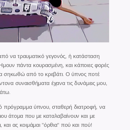
 από να τραυματικό γεγονός, ἡ κατάσταση
.Ἠμουν πάντα κουρασμένη, και κάποιες φορές
α σηκωθώ από το κρεβάτι. Ο ύπνος ποτέ
έντονα συναισθήματα έχανα τις δυνάμεις μου,
άτω.
 πρόγραμμα ύπνου, σταθερή διατροφή, να
μου άτομα που με καταλαβαίνουν και με
, και ας κοιμάμαι "όρθια" πού και πού!