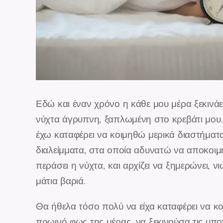
Εδώ και έναν χρόνο η κάθε μου μέρα ξεκινάε
νύχτα άγρυπνη, ξαπλωμένη στο κρεβάτι μου
έχω καταφέρει να κοιμηθώ μερικά διαστήματ
διαλείμματα, στα οποία αδυνατώ να αποκοιμη
περάσει η νύχτα, και αρχίζει να ξημερώνει, ν
μάτια βαριά.
Θα ήθελα τόσο πολύ να είχα καταφέρει να κο
πρωινό φως της μέρας, να ξεκινούσα τις υπ