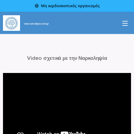
Μη κερδοσκοπικός οργανισμός
www.narcolepsy-com.gr
Video σχετικά με την Ναρκοληψία