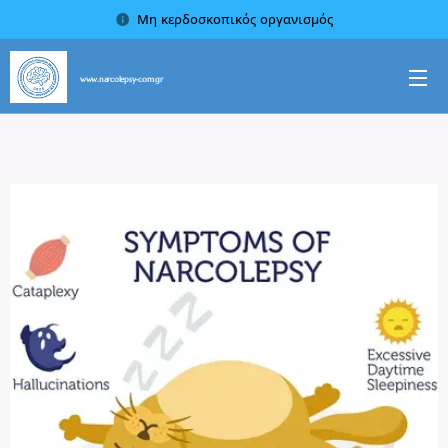
Μη κερδοσκοπικός οργανισμός
www.narcolepsy-com.gr